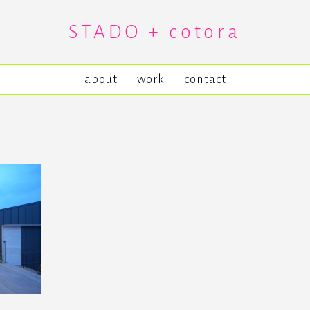
STADO + cotora
about
work
contact