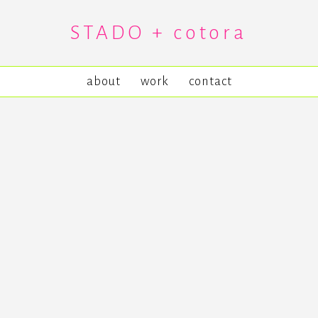
STADO + cotora
about
work
contact